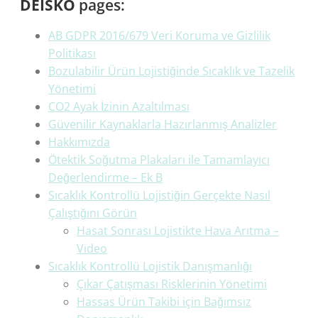
DEISKO
pages:
AB GDPR 2016/679 Veri Koruma ve Gizlilik
Politikası
Bozulabilir Ürün Lojistiğinde Sıcaklık ve Tazelik
Yönetimi
CO2 Ayak İzinin Azaltılması
Güvenilir Kaynaklarla Hazırlanmış Analizler
Hakkımızda
Ötektik Soğutma Plakaları ile Tamamlayıcı
Değerlendirme – Ek B
Sıcaklık Kontrollü Lojistiğin Gerçekte Nasıl
Çalıştığını Görün
Hasat Sonrası Lojistikte Hava Arıtma –
Video
Sıcaklık Kontrollü Lojistik Danışmanlığı
Çıkar Çatışması Risklerinin Yönetimi
Hassas Ürün Takibi için Bağımsız