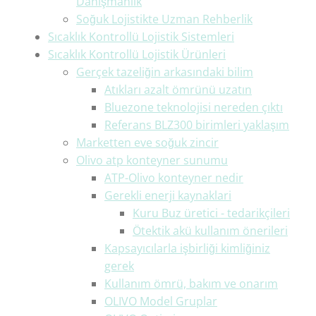
Danışmanlık
Soğuk Lojistikte Uzman Rehberlik
Sıcaklık Kontrollü Lojistik Sistemleri
Sıcaklık Kontrollü Lojistik Ürünleri
Gerçek tazeliğin arkasındaki bilim
Atıkları azalt ömrünü uzatın
Bluezone teknolojisi nereden çıktı
Referans BLZ300 birimleri yaklaşım
Marketten eve soğuk zincir
Olivo atp konteyner sunumu
ATP-Olivo konteyner nedir
Gerekli enerji kaynaklari
Kuru Buz üretici - tedarikçileri
Ötektik akü kullanım önerileri
Kapsayıcılarla işbirliği kimliğiniz
gerek
Kullanım ömrü, bakım ve onarım
OLIVO Model Gruplar