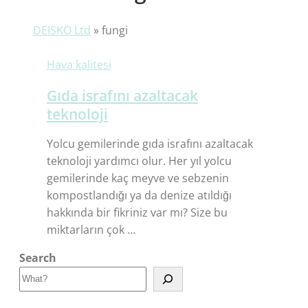
DEISKO Ltd
»
fungi
Hava kalitesi
Gıda israfını azaltacak
teknoloji
Yolcu gemilerinde gıda israfını azaltacak
teknoloji yardımcı olur. Her yıl yolcu
gemilerinde kaç meyve ve sebzenin
kompostlandığı ya da denize atıldığı
hakkında bir fikriniz var mı? Size bu
miktarların çok …
Search