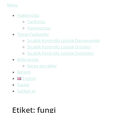
İçeriğe
Menü
geç
Hakkımızda
Tarihimiz;
Vizyonumuz
Temel Faaliyetler
Sıcaklık Kontrollü Lojistik Danışmanlığı
Sıcaklık Kontrollü Lojistik Ürünleri
Sıcaklık Kontrollü Lojistik Sistemleri
Referanslar
Karşıt gerçekler
İletişim
English
Yazılar
Sohbet et
Etiket:
fungi